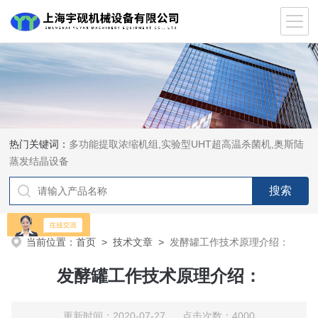
热门关键词：
多功能提取浓缩机组,实验型UHT超高温杀菌机,奥斯陆
蒸发结晶设备
当前位置：
首页
>
技术文章
>
发酵罐工作技术原理介绍：
发酵罐工作技术原理介绍：
更新时间：2020-07-27 点击次数：4000