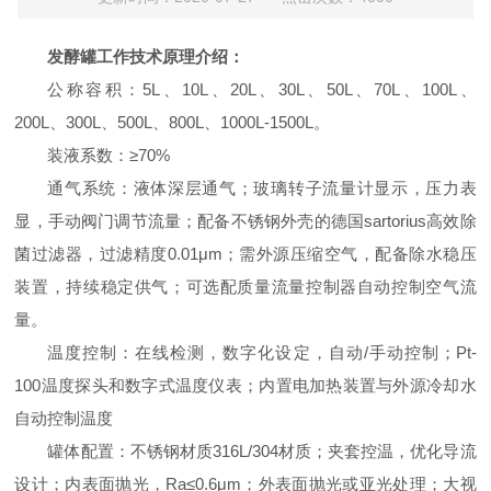
发酵罐工作技术原理介绍：
公称容积：5L、10L、20L、30L、50L、70L、100L、
200L、300L、500L、800L、1000L-1500L。
装液系数：≥70%
通气系统：液体深层通气；玻璃转子流量计显示，压力表
显，手动阀门调节流量；配备不锈钢外壳的德国sartorius高效除
菌过滤器，过滤精度0.01μm；需外源压缩空气，配备除水稳压
装置，持续稳定供气；可选配质量流量控制器自动控制空气流
量。
温度控制：在线检测，数字化设定，自动/手动控制；Pt-
100温度探头和数字式温度仪表；内置电加热装置与外源冷却水
自动控制温度
罐体配置：不锈钢材质316L/304材质；夹套控温，优化导流
设计；内表面抛光，Ra≤0.6μm；外表面抛光或亚光处理；大视