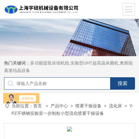
热门关键词：
多功能提取浓缩机组,实验型UHT超高温杀菌机,奥斯陆
蒸发结晶设备
当前位置：
首页
>
产品中心
>
喷雾干燥设备
>
流化床
> Y-
PZ不锈钢实验室一步制粒小型流化喷雾干燥设备