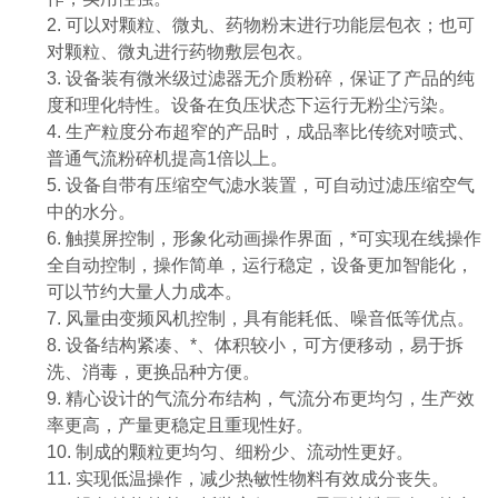
2. 可以对颗粒、微丸、药物粉末进行功能层包衣；也可
对颗粒、微丸进行药物敷层包衣。
3. 设备装有微米级过滤器无介质粉碎，保证了产品的纯
度和理化特性。设备在负压状态下运行无粉尘污染。
4. 生产粒度分布超窄的产品时，成品率比传统对喷式、
普通气流粉碎机提高1倍以上。
5. 设备自带有压缩空气滤水装置，可自动过滤压缩空气
中的水分。
6. 触摸屏控制，形象化动画操作界面，*可实现在线操作
全自动控制，操作简单，运行稳定，设备更加智能化，
可以节约大量人力成本。
7. 风量由变频风机控制，具有能耗低、噪音低等优点。
8. 设备结构紧凑、*、体积较小，可方便移动，易于拆
洗、消毒，更换品种方便。
9. 精心设计的气流分布结构，气流分布更均匀，生产效
率更高，产量更稳定且重现性好。
10. 制成的颗粒更均匀、细粉少、流动性更好。
11. 实现低温操作，减少热敏性物料有效成分丧失。