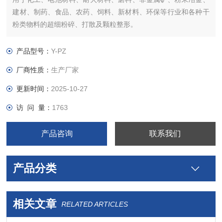
建材、制药、食品、农药、饲料、新材料、环保等行业和各种干
粉类物料的超细粉碎、打散及颗粒整形。
产品型号：
Y-PZ
厂商性质：
生产厂家
更新时间：
2025-10-27
访 问 量：
1763
产品咨询
联系我们
产品分类
相关文章
RELATED ARTICLES