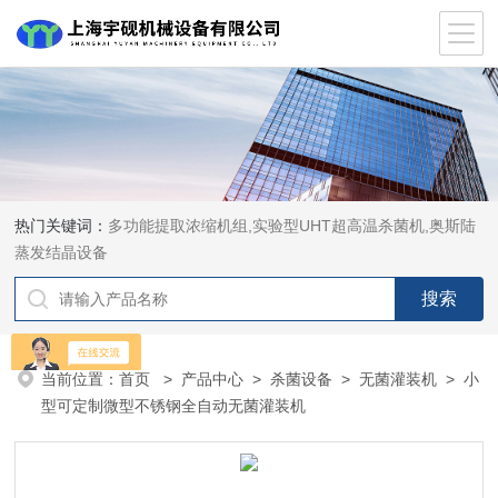
热门关键词：
多功能提取浓缩机组,实验型UHT超高温杀菌机,奥斯陆
蒸发结晶设备
当前位置：
首页
>
产品中心
>
杀菌设备
>
无菌灌装机
> 小
型可定制微型不锈钢全自动无菌灌装机