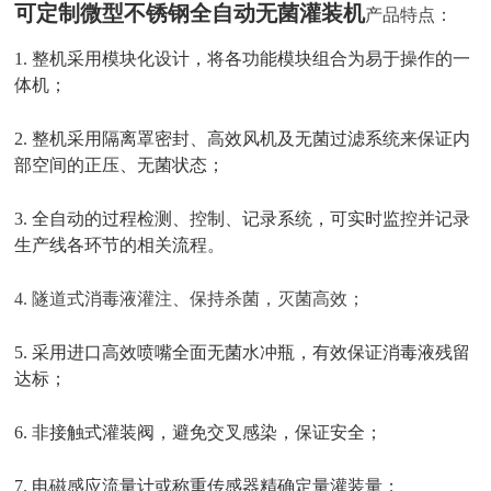
可定制微型不锈钢全自动无菌灌装机
产品特点：
1. 整机采用模块化设计，将各功能模块组合为易于操作的一
体机；
2. 整机采用隔离罩密封、高效风机及无菌过滤系统来保证内
部空间的正压、无菌状态；
3. 全自动的过程检测、控制、记录系统，可实时监控并记录
生产线各环节的相关流程。
4. 隧道式消毒液灌注、保持杀菌，灭菌高效
；
5. 采用进口高效喷嘴全面无菌水冲瓶，有效保证消毒液残留
达标；
6. 非接触式灌装阀，避免交叉感染，保证安全；
7. 电磁感应流量计或称重传感器精确定量灌装量；