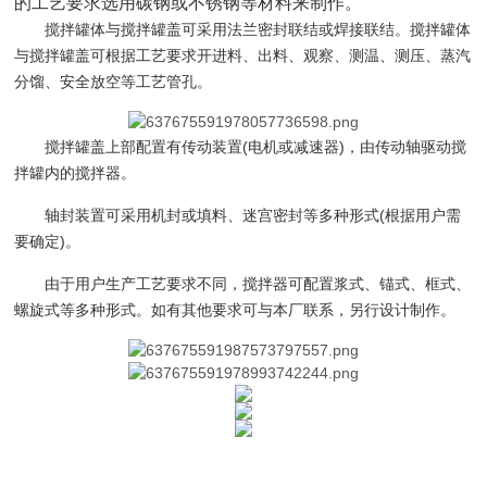
的工艺要求选用碳钢或不锈钢等材料来制作。
搅拌罐体与搅拌罐盖可采用法兰密封联结或焊接联结。搅拌罐体
与搅拌罐盖可根据工艺要求开进料、出料、观察、测温、测压、蒸汽
分馏、安全放空等工艺管孔。
搅拌罐盖上部配置有传动装置(电机或减速器)，由传动轴驱动搅
拌罐内的搅拌器。
轴封装置可采用机封或填料、迷宫密封等多种形式(根据用户需
要确定)。
由于用户生产工艺要求不同，搅拌器可配置浆式、锚式、框式、
螺旋式等多种形式。如有其他要求可与本厂联系，另行设计制作。