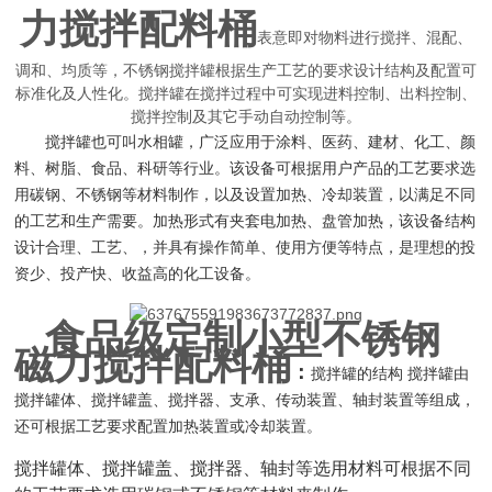
力搅拌配料桶
表意即对物料进行搅拌、混配、
调和、均质等，不锈钢搅拌罐根据生产工艺的要求设计结构及配置可
标准化及人性化。搅拌罐在搅拌过程中可实现进料控制、出料控制、
搅拌控制及其它手动自动控制等。
搅拌罐也可叫水相罐，广泛应用于涂料、医药、建材、化工、颜
料、树脂、食品、科研等行业。该设备可根据用户产品的工艺要求选
用碳钢、不锈钢等材料制作，以及设置加热、冷却装置，以满足不同
的工艺和生产需要。加热形式有夹套电加热、盘管加热，该设备结构
设计合理、工艺、，并具有操作简单、使用方便等特点，是理想的投
资少、投产快、收益高的化工设备。
食品级定制小型不锈钢
磁力搅拌配料桶
：
搅拌罐的结构 搅拌罐由
搅拌罐体、搅拌罐盖、搅拌器、支承、传动装置、轴封装置等组成，
还可根据工艺要求配置加热装置或冷却装置。
搅拌罐体、搅拌罐盖、搅拌器、轴封等选用材料可根据不同