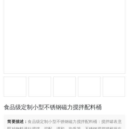
食品级定制小型不锈钢磁力搅拌配料桶
简要描述：
食品级定制小型不锈钢磁力搅拌配料桶：搅拌罐表意
即对物料进行搅拌、混配、调和、均质等，不锈钢搅拌罐根据生