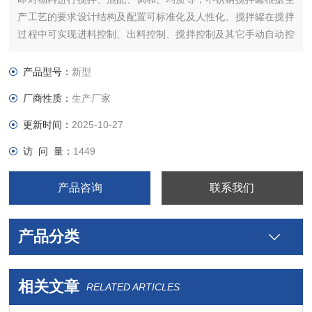
产工艺的要求设计结构及配置可标准化及人性化。搅拌罐在搅拌
过程中可实现进料控制、出料控制、搅拌控制及其它手动自动控
制等。
产品型号：
新型
厂商性质：
生产厂家
更新时间：
2025-10-27
访 问 量：
1449
产品咨询
联系我们
产品分类
相关文章
RELATED ARTICLES