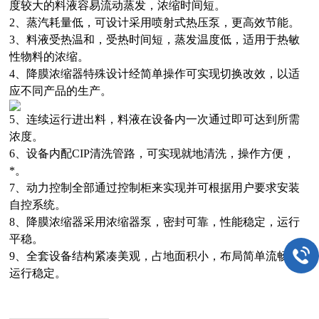
度较大的料液容易流动蒸发，浓缩时间短。
2、蒸汽耗量低，可设计采用喷射式热压泵，更高效节能。
3、料液受热温和，受热时间短，蒸发温度低，适用于热敏
性物料的浓缩。
4、降膜浓缩器特殊设计经简单操作可实现切换改效，以适
应不同产品的生产。
5、连续运行进出料，料液在设备内一次通过即可达到所需
浓度。
6、设备内配CIP清洗管路，可实现就地清洗，操作方便，
*。
7、动力控制全部通过控制柜来实现并可根据用户要求安装
自控系统。
8、降膜浓缩器采用浓缩器泵，密封可靠，性能稳定，运行
平稳。
9、全套设备结构紧凑美观，占地面积小，布局简单流畅，
运行稳定。