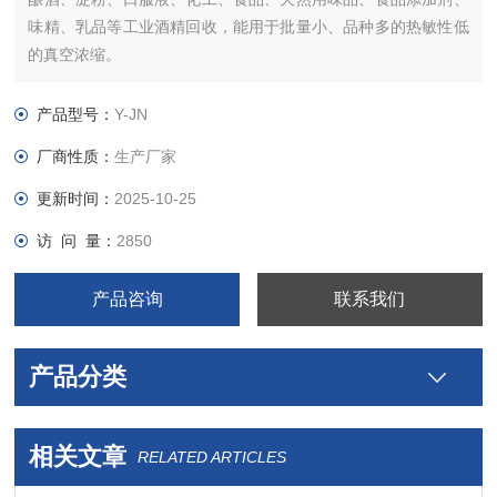
味精、乳品等工业酒精回收，能用于批量小、品种多的热敏性低
的真空浓缩。
产品型号：
Y-JN
厂商性质：
生产厂家
更新时间：
2025-10-25
访 问 量：
2850
产品咨询
联系我们
产品分类
相关文章
RELATED ARTICLES