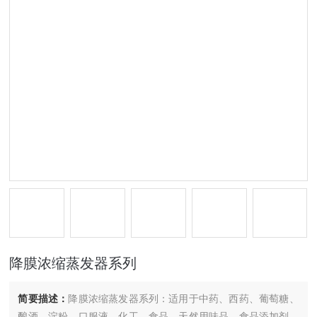
降膜浓缩蒸发器系列
简要描述：
降膜浓缩蒸发器系列：适用于中药、西药、葡萄糖、
酿酒、淀粉、口服液、化工、食品、天然用味品、食品添加剂、