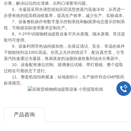
分离，解决以往的出渣难、出料口堵塞等问题。
6、冷凝器采用水滴型或短距回流型使蒸汽迅速冷却，从而进一
步更有效的提高精油收集率，提高生产效率，减少生产、实验成本。
7、设备整机操作有数字显示控制系统和触摸屏动态显示控制系
统，可根据实际使用要求定制生产。
8、Y-JY中试植物精油提取设备可共水蒸馏、隔水蒸馏、常压提
取均可使用。
9、设备利用导热油间接加热，在保证清洁、安全、常温的条件
下能较快到达100C高温。在巩义允许的情况下，配合真空泵，引导
蒸汽快速通过冷凝器，将易蒸发的油脂快速收集到油水分离器中。
10、设备配有液位控制、玻璃液位试镜、带灯视镜、整个提取
过程在可视状态下进行。
11、整套机组结构紧凑，站地面积小，生产操作符合GMP医药
标准规范。
产品咨询