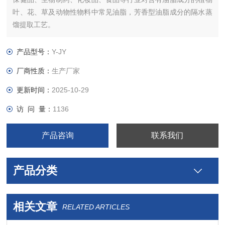
叶、花、草及动物性物料中常见油脂，芳香型油脂成分的隔水蒸
馏提取工艺。
产品型号：
Y-JY
厂商性质：
生产厂家
更新时间：
2025-10-29
访 问 量：
1136
产品咨询
联系我们
产品分类
相关文章
RELATED ARTICLES