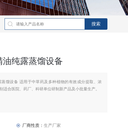
精油纯露蒸馏设备
露蒸馏设备 适用于中草药及多种植物的有效成分提取、浓
别适合医院、药厂、科研单位研制新产品及小批量生产。
厂商性质：
生产厂家