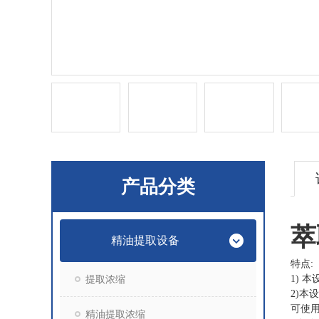
产品分类
萃
精油提取设备
特点:
提取浓缩
1)
2)
可使
精油提取浓缩