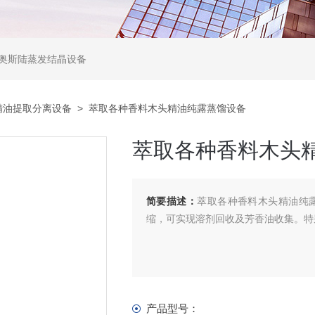
,奥斯陆蒸发结晶设备
精油提取分离设备
> 萃取各种香料木头精油纯露蒸馏设备
萃取各种香料木头
简要描述：
萃取各种香料木头精油纯
缩，可实现溶剂回收及芳香油收集。特
产品型号：