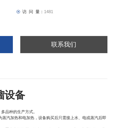
访 问 量：
1481
联系我们
馏设备
、多品种的生产方式。
分为蒸汽加热和电加热，设备购买后只需接上水、电或蒸汽后即