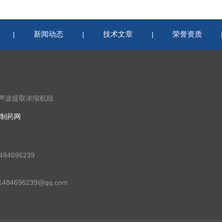
新闻动态
技术文章
荣誉资质
|
|
|
超声波提取浓缩机组
制药网
84696239
84696239@qq.com