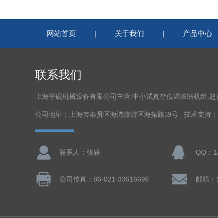
网站首页
关于我们
产品中心
|
|
联系我们
上海宇砚机械设备有限公司主营:中小试真空低温浓缩机组,
公司地址：上海市奉贤区海湾旅游区海拓路59号 技术支持：
联系人：张静
QQ：14
公司传真：86-021-33616696
邮箱：14