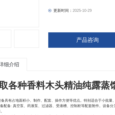
更新时间：
2025-10-29
产品咨询
详细介绍
取各种香料木头精油纯露蒸
 本设备具有占地面积小、制作、配套、操作方便等优点。特别适合于小批量
本设备配备: 真空泵、药液泵、过滤器、受液槽、控制柜等配套附件。设备
用。