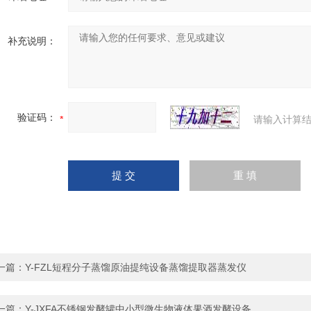
补充说明：
验证码：
请输入计算结
一篇：
Y-FZL短程分子蒸馏原油提纯设备蒸馏提取器蒸发仪
一篇：
Y-JXFA不锈钢发酵罐中小型微生物液体果酒发酵设备