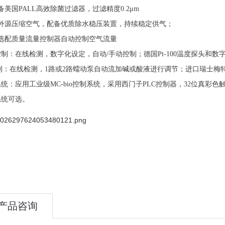
备美国PALL高效除菌过滤器，过滤精度0.2μm
需外源压缩空气，配备优质除水稳压装置，持续稳定供气；
可选配质量流量控制器自动控制空气流量
制：在线检测，数字化设定，自动/手动控制；德国Pt-100温度探头和
制：在线检测，1路或2路蠕动泵自动流加碱或酸液进行调节；进口瑞士梅特
统：应用工业级MC-bio控制系统，采用西门子PLC控制器，32位真
系统可选。
产品咨询