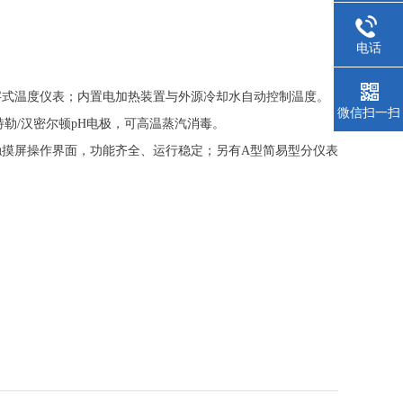
电话
数字式温度仪表；内置电加热装置与外源冷却水自动控制温度。
微信扫一扫
勒/汉密尔顿pH电极，可高温蒸汽消毒。
彩色触摸屏操作界面，功能齐全、运行稳定；另有A型简易型分仪表