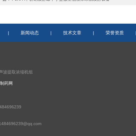
新闻动态
技术文章
荣誉资质
|
|
|
超声波提取浓缩机组
制药网
84696239
84696239@qq.com