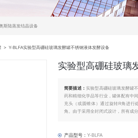
,奥斯陆蒸发结晶设备
罐
> Y-BLFA实验型高硼硅玻璃发酵罐不锈钢液体发酵设备
实验型高硼硅玻璃
简要描述：
实验型高硼硅玻璃发酵罐
药和精细化学品等行业，罐体配有中
充头（或圆锥体）通过旋转R角进行
角。由于采用全封闭式设计，所有成
配有呼吸孔，CIP清洁喷嘴，人孔和其
产品型号：
Y-BLFA