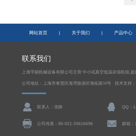
网站首页
关于我们
产品中心
|
|
联系我们
上海宇砚机械设备有限公司主营:中小试真空低温浓缩机组,
公司地址：上海市奉贤区海湾旅游区海拓路59号 技术支持：
联系人：张静
QQ：14
公司传真：86-021-33616696
邮箱：14