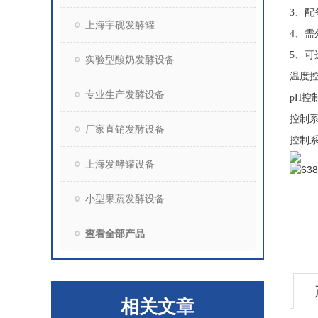
3、配
上海宇砚发酵罐
4、
5、
实验型酸奶发酵设备
温度控
专业生产发酵设备
pH控
控制系
厂家直销发酵设备
控制
上海发酵罐设备
小型果蔬发酵设备
查看全部产品
相关文章