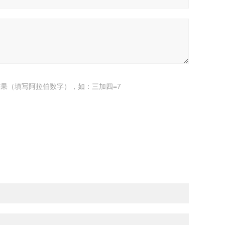
果（填写阿拉伯数字），如：三加四=7