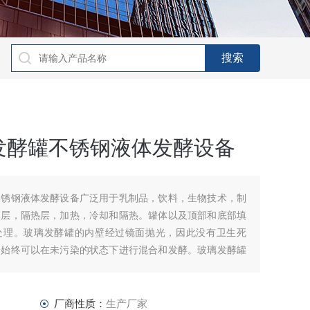
发酵罐不锈钢液体发酵设备
不锈钢液体发酵设备广泛用于乳制品，饮料，生物技术，制
间层，隔热层，加热，冷却和隔热。罐体以及顶部和底部填
处理。玻璃发酵罐的内壁经过镜面抛光，因此没有卫生死
分始终可以在未污染的状态下进行混合和发酵。玻璃发酵罐
他设
厂商性质：
生产厂家