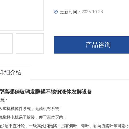
更新时间：
2025-10-28
产品咨询
详细介绍
型高硼硅玻璃发酵罐不锈钢液体发酵设备
系统：
顶入式机械搅拌系统，无菌机封系统；
直流搅拌电机易于拆装，便于离位灭菌
；
标配2层平直叶轮，一级高效消泡桨；另有斜叶、弯叶、轴向流桨叶等可选