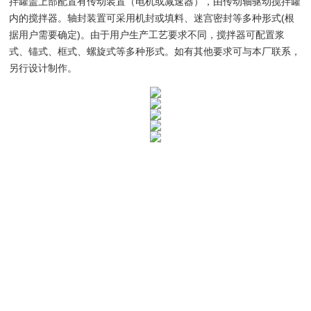
拌罐盖上部配置有传动装置（电机或减速器），由传动轴驱动搅拌罐
内的搅拌器。轴封装置可采用机封或填料、迷宫密封等多种形式(根
据用户需要确定)。由于用户生产工艺要求不同，搅拌器可配置浆
式、锚式、框式、螺旋式等多种形式。如有其他要求可与本厂联系，
另行设计制作。