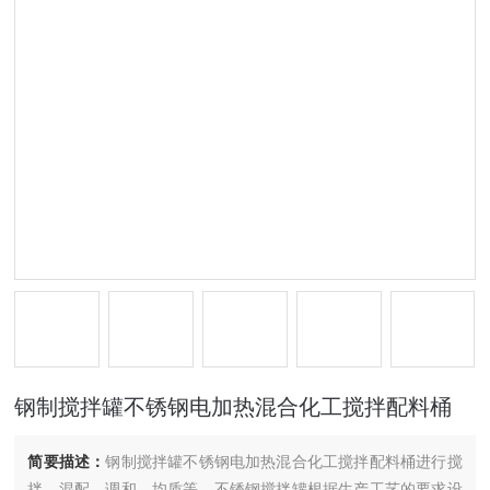
钢制搅拌罐不锈钢电加热混合化工搅拌配料桶
简要描述：
钢制搅拌罐不锈钢电加热混合化工搅拌配料桶进行搅
拌、混配、调和、均质等，不锈钢搅拌罐根据生产工艺的要求设