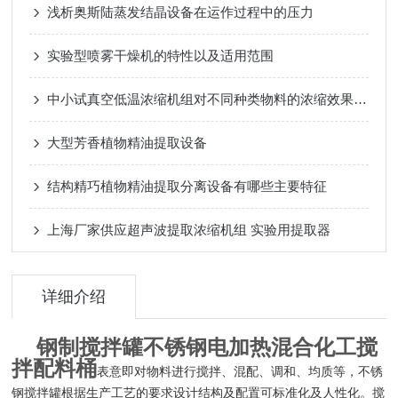
浅析奥斯陆蒸发结晶设备在运作过程中的压力
实验型喷雾干燥机的特性以及适用范围
中小试真空低温浓缩机组对不同种类物料的浓缩效果如何？
大型芳香植物精油提取设备
结构精巧植物精油提取分离设备有哪些主要特征
上海厂家供应超声波提取浓缩机组 实验用提取器
详细介绍
钢制搅拌罐不锈钢电加热混合化工搅
拌配料桶
表意即对物料进行搅拌、混配、调和、均质等，不锈
钢搅拌罐根据生产工艺的要求设计结构及配置可标准化及人性化。搅