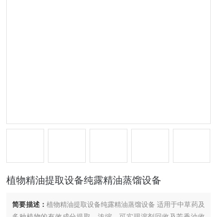
植物精油提取设备纯露精油蒸馏设备
简要描述：
植物精油提取设备纯露精油蒸馏设备 适用于中草药及
多种植物的有效成分提取、浓缩，可实现溶剂回收及芳香油收