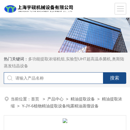
热门关键词：
多功能提取浓缩机组,实验型UHT超高温杀菌机,奥斯陆
蒸发结晶设备
当前位置：
首页
>
产品中心
>
精油提取设备
>
精油提取浓
缩
> Y-JY-6植物精油提取设备纯露精油蒸馏设备