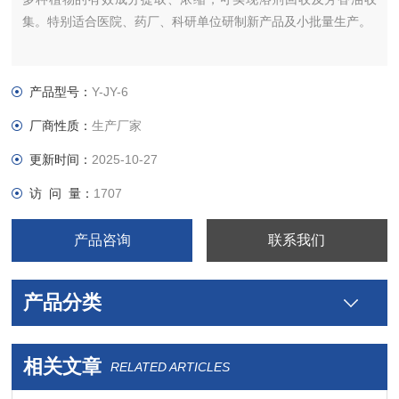
集。特别适合医院、药厂、科研单位研制新产品及小批量生产。
产品型号：
Y-JY-6
厂商性质：
生产厂家
更新时间：
2025-10-27
访 问 量：
1707
产品咨询
联系我们
产品分类
相关文章
RELATED ARTICLES