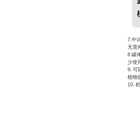
7.
无需
8.
少使
9.
植物
10