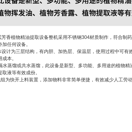
中试芳香植物精油提取设备整机采用不锈钢304材质制作，符合
外加任何设备。
罐体设计为三层结构，有内胆、加热层、保温层，使用过程中可有
用成本。
 可隔水蒸馏或共水蒸馏，此设备是新型、多功能、多用途的植物
提取液等有效成份。
. 机组为快开上料装置，添加物料非常简单便捷，有效减少人工劳