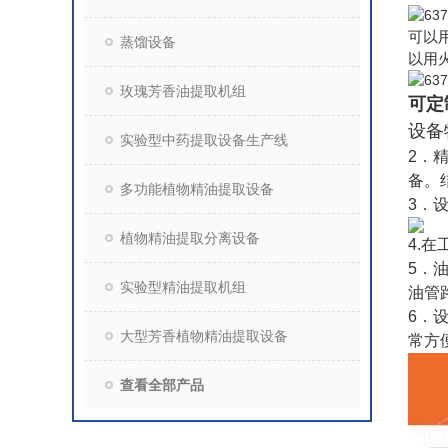
可以
蒸馏设备
以用
玫瑰芳香油提取机组
可定
设备
实验型中药提取设备生产线
2．
备。
多功能植物精油提取设备
3．
植物精油提取分离设备
4.
5．
实验型精油提取机组
油管
6．
大型芳香植物精油提取设备
常方
查看全部产品