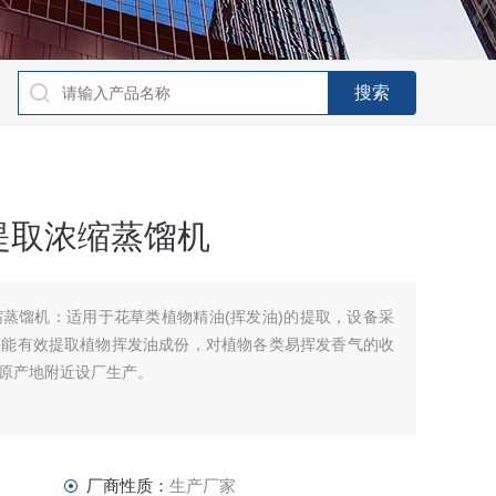
提取浓缩蒸馏机
蒸馏机：适用于花草类植物精油(挥发油)的提取，设备采
，能有效提取植物挥发油成份，对植物各类易挥发香气的收
原产地附近设厂生产。
厂商性质：
生产厂家