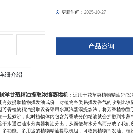
更新时间：
2025-10-27
产品咨询
详细介绍
制洋甘菊精油提取浓缩蒸馏机
：适用于花草类植物精油(挥发
能有效提取植物挥发油成份，对植物各类易挥发香气的收集比较
型芳香植物精油提取设备采用水蒸汽蒸溜提炼法，将芳香植物置
在一起煮沸，此时植物体内包含芳香成分的精油就会扩散到水蒸
溶于水通过油水分离器将油分出，从而便与水分离而形成了我们
、多功能、多用途的植物精油提取机组，可收集植物挥发油、植