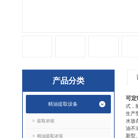
产品分类
可定
精油提取设备
式，
生产
提取浓缩
水放
油不
新型
精油提取浓缩