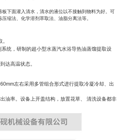
筛板下面灌入清水，清水的液位以不接触到物料为好。可
冻压缩法、化学溶剂萃取法、油脂分离法等。
取。
制系统，研制的超小型水蒸汽水浴导热油蒸馏提取设
快到达高温状态。
60mm左右采用多管组合形式进行提取冷凝冷却、出
出油率。设备上开盖结构，放置花草、 清洗设备都非