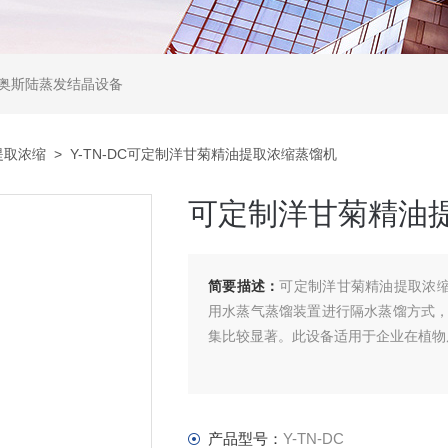
,奥斯陆蒸发结晶设备
提取浓缩
> Y-TN-DC可定制洋甘菊精油提取浓缩蒸馏机
可定制洋甘菊精油
简要描述：
可定制洋甘菊精油提取浓缩
用水蒸气蒸馏装置进行隔水蒸馏方式
集比较显著。此设备适用于企业在植物
产品型号：
Y-TN-DC