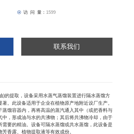
访 问 量：
1599
联系我们
油)的提取，设备采用水蒸气蒸馏装置进行隔水蒸馏方
显著。此设备适用于企业在植物原产地附近设厂生产。
于蒸馏容器内，再将高温的蒸汽通入其中（或把香料与
气中，形成油与水的共沸物；其后将共沸物冷却，由于
所需要的精油。设备可隔水蒸馏或共水蒸馏，此设备是
物芳香露、植物提取液等有效成份。