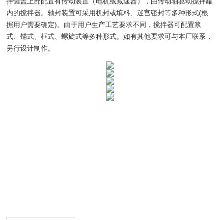
拌罐盖上部配置有传动装置（电机或减速器），由传动轴驱动搅拌罐
内的搅拌器。轴封装置可采用机封或填料、迷宫密封等多种形式(根
据用户需要确定)。由于用户生产工艺要求不同，搅拌器可配置浆
式、锚式、框式、螺旋式等多种形式。如有其他要求可与本厂联系，
另行设计制作。