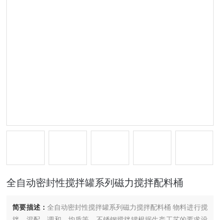
全自动密封性搅拌罐系列磁力搅拌配料桶
简要描述：
全自动密封性搅拌罐系列磁力搅拌配料桶 物料进行搅
拌、混配、调和、均质等，不锈钢搅拌罐根据生产工艺的要求设